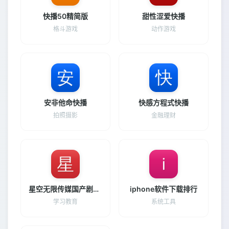
快播50精简版
甜性涩爱快播
格斗游戏
动作游戏
安非他命快播
快感方程式快播
拍照摄影
金融理财
星空无限传媒国产剧情游戏
iphone软件下载排行
学习教育
系统工具