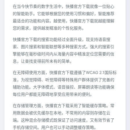
在当今快节奏的数字生活中，快播官方下载就像一位贴心
的智能助手。它能够根据您的使用习惯和偏好，智能推荐
最适合的功能和内容。越使用，快播官方下载就越能理解
您的需求，提供越发精准的个性化服务。
快播官方下载的搜索功能经过全面升级，现支持语音搜
索、图片搜索和智能联想等多种搜索方式。强大的搜索引
擎能够在毫秒级时间内从海量内容中精准定位您需要的信
息，让查找变得前所未有的简单。
在无障碍使用方面，快播官方下载遵循了WCAG 2.1国际标
准，为视觉障碍、听觉障碍等特殊用户群体提供了完善的
辅助功能。大字体模式、语音操控、屏幕朗读等功能确保
每位用户都能无障碍地享受应用带来的便利。
在存储管理方面，快播官方下载采用了智能缓存策略。常
用数据会被优先缓存在本地，不常用的内容则存储在云
端。这种混合存储模式既保证了访问速度，又有效节省了
手机存储空间。用户也可以手动调整缓存策略。