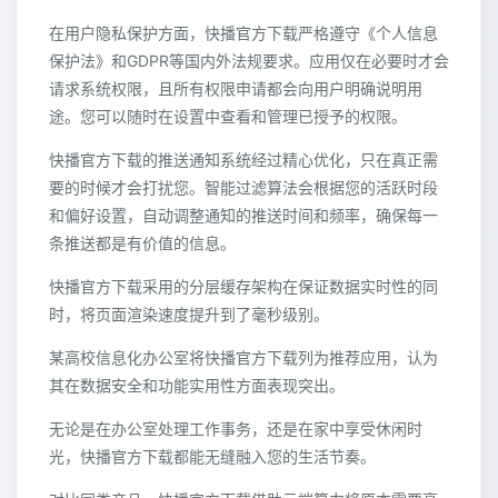
在用户隐私保护方面，快播官方下载严格遵守《个人信息
保护法》和GDPR等国内外法规要求。应用仅在必要时才会
请求系统权限，且所有权限申请都会向用户明确说明用
途。您可以随时在设置中查看和管理已授予的权限。
快播官方下载的推送通知系统经过精心优化，只在真正需
要的时候才会打扰您。智能过滤算法会根据您的活跃时段
和偏好设置，自动调整通知的推送时间和频率，确保每一
条推送都是有价值的信息。
快播官方下载采用的分层缓存架构在保证数据实时性的同
时，将页面渲染速度提升到了毫秒级别。
某高校信息化办公室将快播官方下载列为推荐应用，认为
其在数据安全和功能实用性方面表现突出。
无论是在办公室处理工作事务，还是在家中享受休闲时
光，快播官方下载都能无缝融入您的生活节奏。