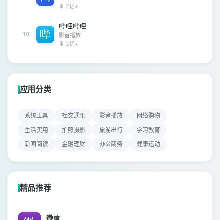
⬇ 2亿+
哔哩哔哩
10
影音播放
⬇ 2亿+
应用分类
系统工具
社交通讯
影音播放
网络购物
生活实用
拍照摄影
旅游出行
学习教育
新闻阅读
金融理财
办公商务
健康运动
精品推荐
微信