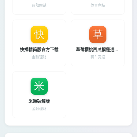
冒险解谜
体育竞技
快播精简版官方下载
草莓樱桃西瓜榴莲通用包装盒最新版下载
金融理财
赛车竞速
米赚破解版
金融理财