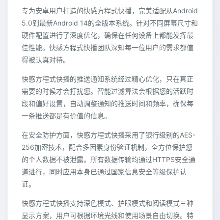
专为安卓用户打造的快感方程式快播，完美适配从Android
5.0到最新Android 14的全版本系统。针对不同屏幕尺寸和
硬件配置进行了深度优化，确保在任何设备上都能发挥最
佳性能。快感方程式快播团队深知每一位用户的需求都值
得被认真对待。
快感方程式快播的推送通知系统经过精心优化，只在真正
需要的时候才会打扰您。智能过滤算法会根据您的活跃时
段和偏好设置，自动调整通知的推送时间和频率，确保每
一条推送都是有价值的信息。
在安全防护方面，快感方程式快播采用了银行级别的AES-
256加密技术，配合多因素身份验证机制，全方位保护您
的个人数据不被泄露。所有数据传输均通过HTTPS安全通
道进行，同时应用本身已通过国家信息安全等级保护认
证。
快感方程式快播支持深色模式、护眼模式和阅读模式三种
显示方案，用户可根据环境光线和使用场景自由切换。特