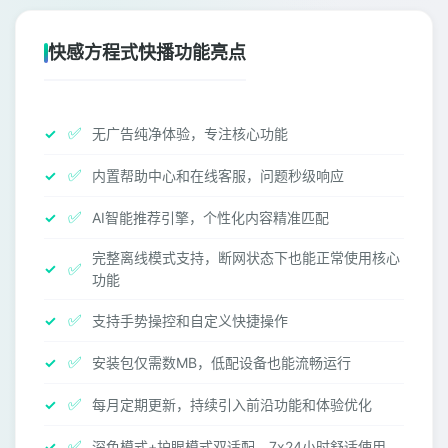
快感方程式快播功能亮点
✅
无广告纯净体验，专注核心功能
✅
内置帮助中心和在线客服，问题秒级响应
✅
AI智能推荐引擎，个性化内容精准匹配
完整离线模式支持，断网状态下也能正常使用核心
✅
功能
✅
支持手势操控和自定义快捷操作
✅
安装包仅需数MB，低配设备也能流畅运行
✅
每月定期更新，持续引入前沿功能和体验优化
✅
深色模式+护眼模式双适配，7x24小时舒适使用