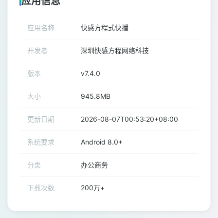
应用信息
应用名称
快感方程式快播
开发者
深圳快感方程网络科技
版本
v7.4.0
大小
945.8MB
更新日期
2026-08-07T00:53:20+08:00
系统要求
Android 8.0+
分类
办公商务
下载次数
200万+