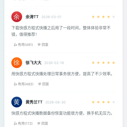
余涛TT
★
★
★
★
★
2026-03-01
下载快感方程式快播之后用了一段时间，整体体验非常不
错，值得推荐！
👍 有用(481)
💬 回复
徐飞大大
★
★
★
★
★
2026-02-16
用快感方程式快播处理日常事务很方便，提高了不少效率。
👍 有用(483)
💬 回复
黄秀兰TT
★
★
★
★
★
2026-06-30
快感方程式快播数据备份恢复功能很方便，换手机无压力。
👍 有用(172)
💬 回复