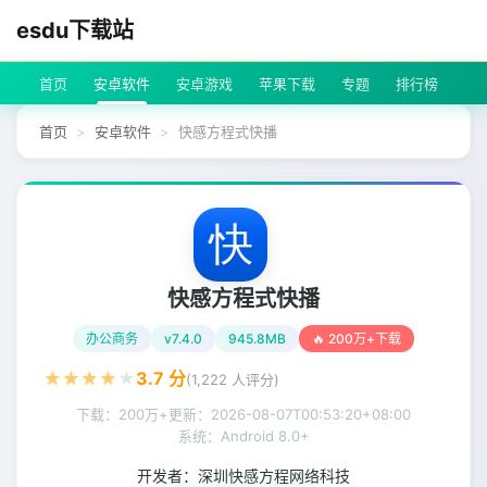
esdu下载站
首页
安卓软件
安卓游戏
苹果下载
专题
排行榜
首页
安卓软件
快感方程式快播
快感方程式快播
办公商务
v7.4.0
945.8MB
🔥 200万+下载
★
★
★
★
★
3.7
分
(
1,222
人评分)
下载：200万+
更新：
2026-08-07T00:53:20+08:00
系统：Android 8.0+
开发者：
深圳快感方程网络科技