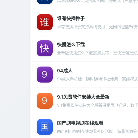
高清乱码🔞❌♋免费真人国产为安卓用户量身
谁有快播种子
谁有快播种子支持离线使用，无网络也能畅快
快播怎么下载
全新版快播怎么下载震撼发布，更快更强更好
94成人
94成人手机版，随时随地轻松使用，离线模
9.1免费软件安装大全最新
9.1免费软件安装大全最新深受用户好评，数
国产剧电视剧在线观看
国产剧电视剧在线观看社区活跃，海量资源等