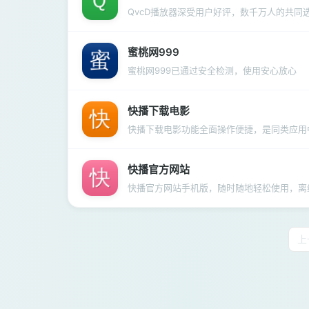
QvcD播放器深受用户好评，数千万人的共同
蜜桃网999
蜜桃网999已通过安全检测，使用安心放心
快播下载电影
快播下载电影功能全面操作便捷，是同类应用
快播官方网站
快播官方网站手机版，随时随地轻松使用，离
上