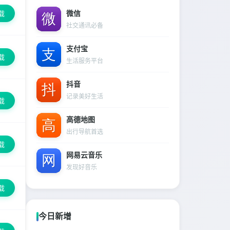
微信
载
社交通讯必备
支付宝
载
生活服务平台
抖音
记录美好生活
载
高德地图
出行导航首选
载
网易云音乐
发现好音乐
载
今日新增