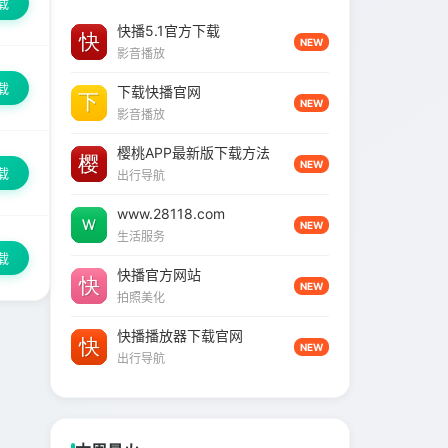
载
快播5.1官方下载
NEW
影音播放
载
下载快播官网
NEW
影音播放
樱桃APP最新版下载方法
NEW
载
出行导航
www.28118.com
NEW
生活服务
载
快播官方网站
NEW
拍照美化
快播播放器下载官网
NEW
出行导航