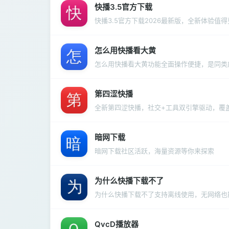
快播3.5官方下载
快播3.5官方下载2026最新版，全新体验值
怎么用快播看大黄
怎么用快播看大黄功能全面操作便捷，是同类
第四涩快播
全新第四涩快播，社交+工具双引擎驱动，覆
暗网下载
暗网下载社区活跃，海量资源等你来探索
为什么快播下载不了
为什么快播下载不了支持离线使用，无网络也
QvcD播放器