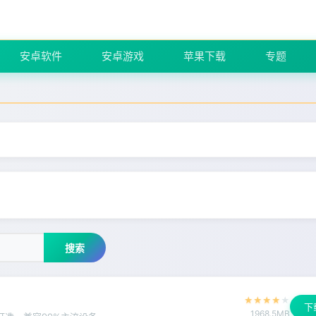
安卓软件
安卓游戏
苹果下载
专题
搜索
★
★
★
★
★
下
1968.5MB