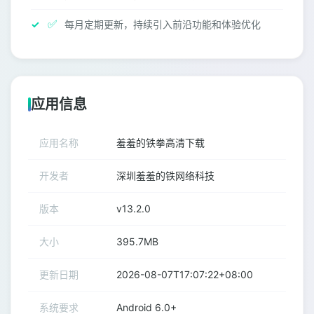
✅
每月定期更新，持续引入前沿功能和体验优化
应用信息
应用名称
羞羞的铁拳高清下载
开发者
深圳羞羞的铁网络科技
版本
v13.2.0
大小
395.7MB
更新日期
2026-08-07T17:07:22+08:00
系统要求
Android 6.0+