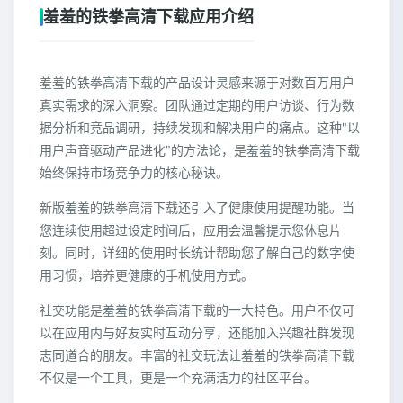
羞羞的铁拳高清下载应用介绍
羞羞的铁拳高清下载的产品设计灵感来源于对数百万用户
真实需求的深入洞察。团队通过定期的用户访谈、行为数
据分析和竞品调研，持续发现和解决用户的痛点。这种"以
用户声音驱动产品进化"的方法论，是羞羞的铁拳高清下载
始终保持市场竞争力的核心秘诀。
新版羞羞的铁拳高清下载还引入了健康使用提醒功能。当
您连续使用超过设定时间后，应用会温馨提示您休息片
刻。同时，详细的使用时长统计帮助您了解自己的数字使
用习惯，培养更健康的手机使用方式。
社交功能是羞羞的铁拳高清下载的一大特色。用户不仅可
以在应用内与好友实时互动分享，还能加入兴趣社群发现
志同道合的朋友。丰富的社交玩法让羞羞的铁拳高清下载
不仅是一个工具，更是一个充满活力的社区平台。