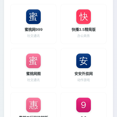
蜜桃网999
快播3.5精简版
社交通讯
办公商务
蜜桃网图
安安外挂网
社交通讯
动作游戏