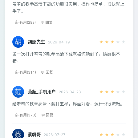
羞羞的铁拳高清下载的功能很实用，操作也简单，很快就上
手了。
👍 有用(288)
💬 回复
胡娜先生
★
★
★
★
★
2026-04-19
第一次打开羞羞的铁拳高清下载就被惊艳到了，质感很不
错。
👍 有用(314)
💬 回复
范超_手机用户
★
★
★
★
★
2026-04-23
给羞羞的铁拳高清下载打五星，界面好看，运行也很流畅。
👍 有用(370)
💬 回复
蔡帆哥
★
★
★
★
★
2026-07-27