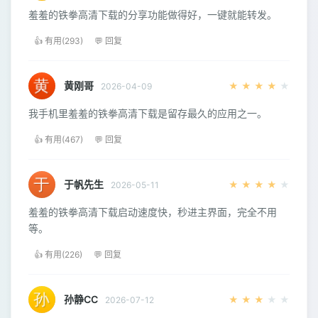
羞羞的铁拳高清下载的分享功能做得好，一键就能转发。
👍 有用(293)
💬 回复
黄刚哥
★
★
★
★
★
2026-04-09
我手机里羞羞的铁拳高清下载是留存最久的应用之一。
👍 有用(467)
💬 回复
于帆先生
★
★
★
★
★
2026-05-11
羞羞的铁拳高清下载启动速度快，秒进主界面，完全不用
等。
👍 有用(226)
💬 回复
孙静CC
★
★
★
★
★
2026-07-12