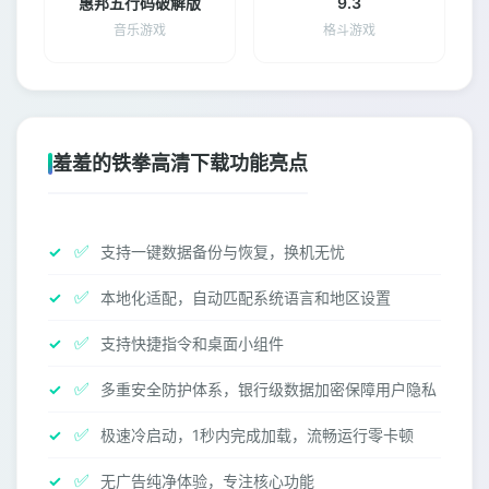
惠邦五行码破解版
9.3
音乐游戏
格斗游戏
羞羞的铁拳高清下载功能亮点
✅
支持一键数据备份与恢复，换机无忧
✅
本地化适配，自动匹配系统语言和地区设置
✅
支持快捷指令和桌面小组件
✅
多重安全防护体系，银行级数据加密保障用户隐私
✅
极速冷启动，1秒内完成加载，流畅运行零卡顿
✅
无广告纯净体验，专注核心功能