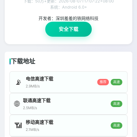
下载：50万+
更新：
2026-08-07T17:07:22+08:00
系统：Android 6.0+
开发者：
深圳羞羞的铁网络科技
安全下载
下载地址
电信高速下载
📡
推荐
高速
2.9MB/s
联通高速下载
🌐
高速
2.5MB/s
移动高速下载
📶
高速
2.1MB/s