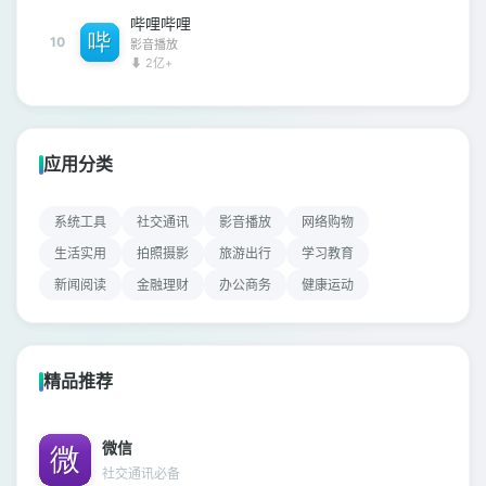
哔哩哔哩
10
影音播放
⬇ 2亿+
应用分类
系统工具
社交通讯
影音播放
网络购物
生活实用
拍照摄影
旅游出行
学习教育
新闻阅读
金融理财
办公商务
健康运动
精品推荐
微信
社交通讯必备