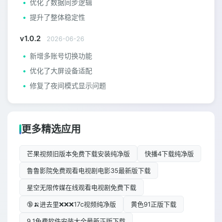
优化了数据同步逻辑
提升了整体稳定性
v1.0.2
2026-06-26
新增多账号切换功能
优化了大屏设备适配
修复了夜间模式显示问题
更多精选应用
芒果视频旧版本免费下载安装纯净版
快播4下载纯净版
鲁鲁影院免费观看电视剧电影35最新版下载
星空无限传媒在线观看电视剧免费下载
🔞🍌进去里❌❌❌17c视频纯净版
黄色91正版下载
9.1免费软件安装大全最新正版下载