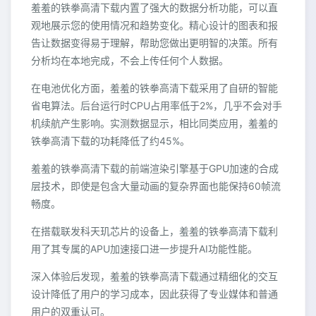
羞羞的铁拳高清下载内置了强大的数据分析功能，可以直
观地展示您的使用情况和趋势变化。精心设计的图表和报
告让数据变得易于理解，帮助您做出更明智的决策。所有
分析均在本地完成，不会上传任何个人数据。
在电池优化方面，羞羞的铁拳高清下载采用了自研的智能
省电算法。后台运行时CPU占用率低于2%，几乎不会对手
机续航产生影响。实测数据显示，相比同类应用，羞羞的
铁拳高清下载的功耗降低了约45%。
羞羞的铁拳高清下载的前端渲染引擎基于GPU加速的合成
层技术，即使是包含大量动画的复杂界面也能保持60帧流
畅度。
在搭载联发科天玑芯片的设备上，羞羞的铁拳高清下载利
用了其专属的APU加速接口进一步提升AI功能性能。
深入体验后发现，羞羞的铁拳高清下载通过精细化的交互
设计降低了用户的学习成本，因此获得了专业媒体和普通
用户的双重认可。