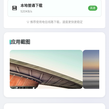
本地普通下载
💾
高速
520KB/s
💡 推荐使用电信线路下载，速度更快更稳定
应用截图