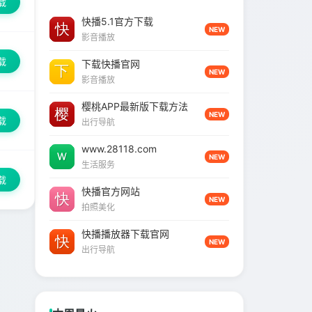
载
快播5.1官方下载
NEW
影音播放
载
下载快播官网
NEW
影音播放
樱桃APP最新版下载方法
NEW
载
出行导航
www.28118.com
NEW
生活服务
载
快播官方网站
NEW
拍照美化
快播播放器下载官网
NEW
出行导航