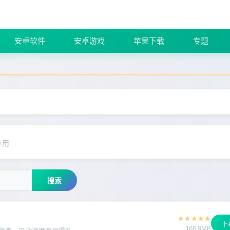
安卓软件
安卓游戏
苹果下载
专题
应用
搜索
★
★
★
★
★
下
166.9MB