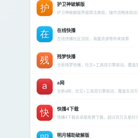
护卫神破解版
护卫神破解版界面简洁美观，操作流畅体验出
在线快播
在线快播社区活跃，海量资源等你来探索
残梦快播
全新残梦快播，社交+工具双引擎驱动，覆盖
a网
全新a网，社交+工具双引擎驱动，覆盖生活
快播4下载
快播4下载安卓版免费下载，超过百万五星好
明月辅助破解版