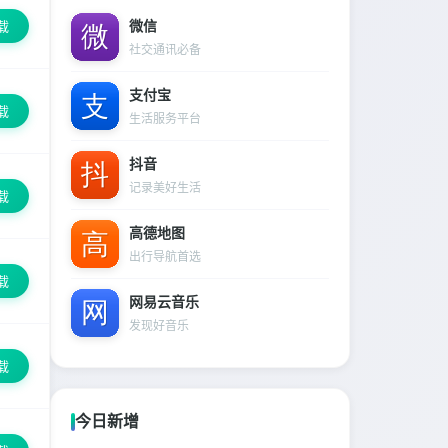
微信
载
社交通讯必备
支付宝
载
生活服务平台
抖音
记录美好生活
载
高德地图
出行导航首选
载
网易云音乐
发现好音乐
载
今日新增