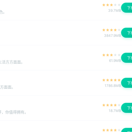
★
★
★
★
★
下
39.7MB
色。
★
★
★
★
★
下
3847.9MB
★
★
★
★
★
下
61.9MB
生活方方面面。
★
★
★
★
★
下
1786.8MB
方方面面。
★
★
★
★
★
下
18.7MB
评，你值得拥有。
★
★
★
★
★