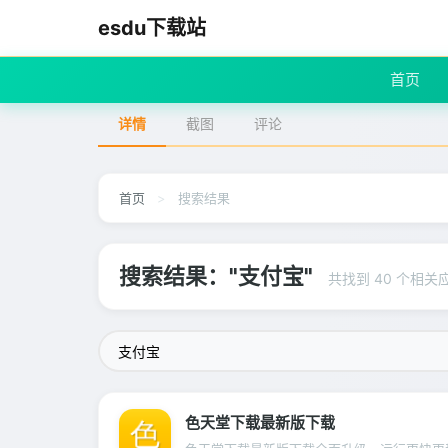
esdu下载站
首页
详情
截图
评论
首页
>
搜索结果
搜索结果："支付宝"
共找到 40 个相关
色天堂下载最新版下载