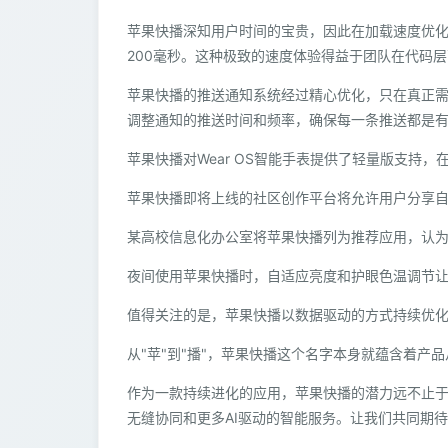
苹果快播深知用户时间的宝贵，因此在加载速度优化
200毫秒。这种极致的速度体验得益于团队在代码层
苹果快播的推送通知系统经过精心优化，只在真正
调整通知的推送时间和频率，确保每一条推送都是
苹果快播对Wear OS智能手表提供了轻量版支持
苹果快播即将上线的社区创作平台将允许用户分享
某高校信息化办公室将苹果快播列为推荐应用，认
夜间使用苹果快播时，自适应亮度和护眼色温调节
值得关注的是，苹果快播以数据驱动的方式持续优
从"苹"到"播"，苹果快播这个名字本身就蕴含着产
作为一款持续进化的应用，苹果快播的潜力远不止于
无缝协同和更多AI驱动的智能服务。让我们共同期