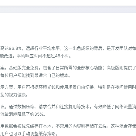
高达96.8%，远超行业平均水平。这一出色成绩的背后，是开发团队对
功能改进，平均响应时间不超过48小时。
方案。基础版完全免费，包含了日常所需的全部核心功能；高级版则提供
让每位用户都能找到最适合自己的版本。
显示方案，用户可根据环境光线和使用场景自由切换。特别是在夜间使用
护您的视力健康。
协议。通过数据压缩、请求合并和连接复用等技术，有效降低了网络流量
流量消耗降低了约35%。
常用数据会被优先缓存在本地，不常用的内容则存储在云端。这种混合存
。用户也可以手动调整缓存策略。