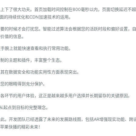
上下了很大功夫。首页加载时间控制在800毫秒以内，页面切换延迟不
面的持续优化和CDN加速技术的运用。
需要的时候才会打扰您。智能过滤算法会根据您的活跃时段和偏好设置，
有价值的信息。
，在手腕上就能快速查看和执行常用功能。
自制的主题和插件，丰富整个生态。
为其在数据安全和功能实用性方面表现突出。
让您的眼睛得到充分保护。
化各环节的用户体验，这正是越来越多用户选择并长期留存的关键原因。
品从起点到目标的完整理念。
此。开发团队已经透露了未来的发展路线图，包括AR增强现实功能、跨
待苹果快播的精彩未来！