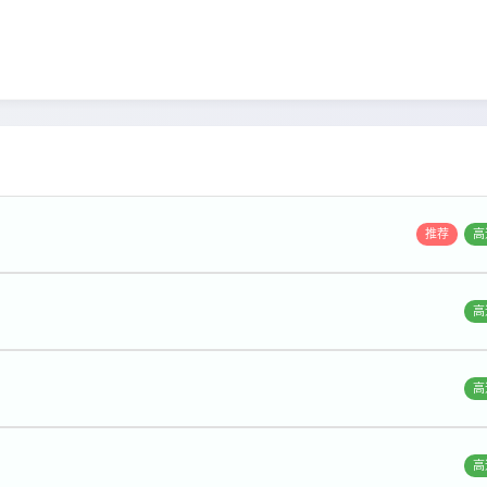
推荐
高
高
高
高