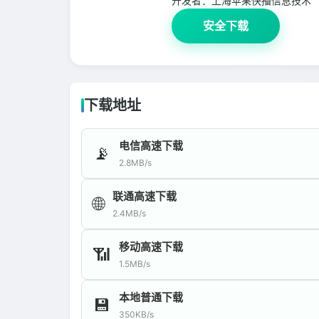
开发者：
上海苹果快播信息技术
安全下载
下载地址
电信高速下载
📡
2.8MB/s
联通高速下载
🌐
2.4MB/s
移动高速下载
📶
1.5MB/s
本地普通下载
💾
350KB/s