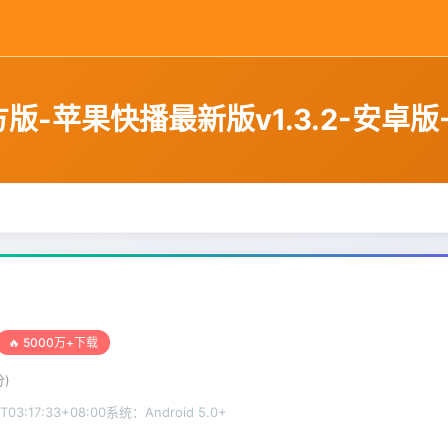
版-苹果快播最新版v1.3.2-安卓版-
🔥 5000万+下载
)
T03:17:33+08:00
系统：Android 5.0+