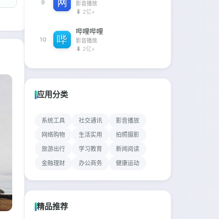
9
影音播放
⬇ 2亿+
哔哩哔哩
10
影音播放
⬇ 2亿+
应用分类
系统工具
社交通讯
影音播放
网络购物
生活实用
拍照摄影
旅游出行
学习教育
新闻阅读
金融理财
办公商务
健康运动
精品推荐