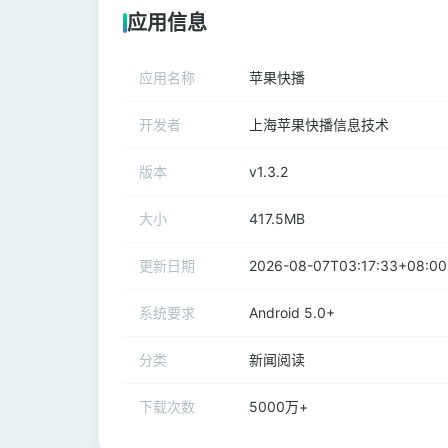
应用信息
应用名称
苹果快播
开发者
上海苹果快播信息技术
版本
v1.3.2
大小
417.5MB
更新日期
2026-08-07T03:17:33+08:00
系统要求
Android 5.0+
分类
新闻阅读
下载次数
5000万+