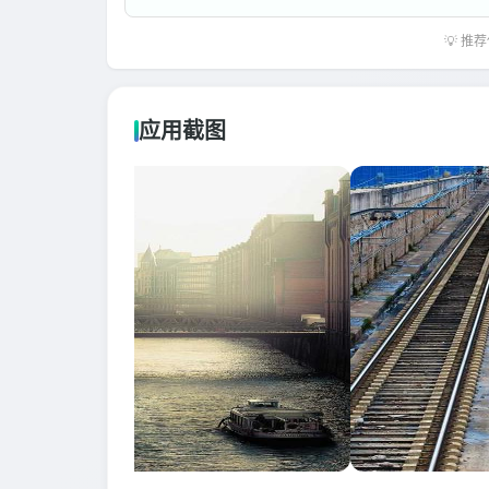
💡 
应用截图