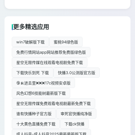
更多精选应用
win7破解版下载
蜜桃94绿色版
免费行情网站app网站推荐免费版绿色版
星空无限传媒在线观看电视剧免费下载
下载快乐到死 下载
快播3.0公测版官方版
🔞🍌进去里❌❌❌17c视频安卓版
风色幻想6技能树最新版下载
星空无限传媒免费观看电视剧最新免费下载
谁有快播种子官方版
审死官快播纯净版
十大黄色直播免费下载
下载ck快播
成人抖音-成人抖音2025最新最新版下载