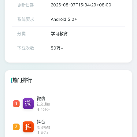
更新日期
2026-08-07T15:34:29+08:00
系统要求
Android 5.0+
分类
学习教育
下载次数
50万+
热门排行
微信
1
社交通讯
⬇ 10亿+
抖音
2
影音播放
⬇ 8亿+