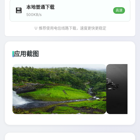
本地普通下载
💾
高速
500KB/s
💡 推荐使用电信线路下载，速度更快更稳定
应用截图