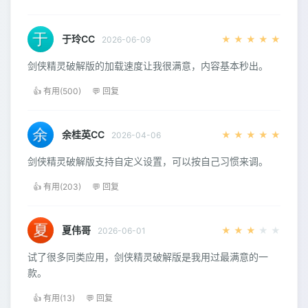
于玲CC
★
★
★
★
★
2026-06-09
剑侠精灵破解版的加载速度让我很满意，内容基本秒出。
👍 有用(500)
💬 回复
余桂英CC
★
★
★
★
★
2026-04-06
剑侠精灵破解版支持自定义设置，可以按自己习惯来调。
👍 有用(203)
💬 回复
夏伟哥
★
★
★
★
★
2026-06-01
试了很多同类应用，剑侠精灵破解版是我用过最满意的一
款。
👍 有用(13)
💬 回复