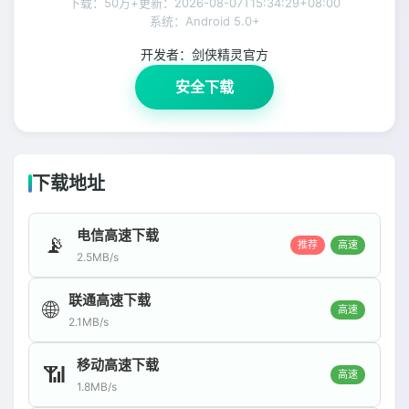
下载：50万+
更新：
2026-08-07T15:34:29+08:00
系统：Android 5.0+
开发者：
剑侠精灵官方
安全下载
下载地址
电信高速下载
📡
推荐
高速
2.5MB/s
联通高速下载
🌐
高速
2.1MB/s
移动高速下载
📶
高速
1.8MB/s