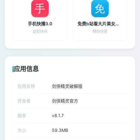
手机快播3.0
免费b站看大片美女直播
益智休闲
模拟经营
应用信息
应用名称
剑侠精灵破解版
开发者
剑侠精灵官方
版本
v8.1.7
大小
59.3MB