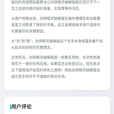
独创的资源预加载算法让剑侠精灵破解版能在您打开下一
页之前就完成内容的准备，实现零等待浏览。
从用户视角出发，剑侠精灵破解版在操作便捷性和功能覆
盖度之间取得了很好的平衡，这正是越来越多用户选择并
长期留存的关键原因。
从"剑"到"版"，剑侠精灵破解版这个名字本身就蕴含着产品
从起点到目标的完整理念。
总体而言，剑侠精灵破解版是一款集实用性、安全性和美
观性于一身的优秀应用。如果您还没有尝试过，现在就点
击下载按钮开始您的体验之旅吧！相信剑侠精灵破解版会
成为您手机中不可或缺的常驻应用。
用户评论