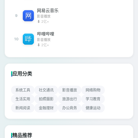
网易云音乐
9
影音播放
⬇ 2亿+
哔哩哔哩
10
影音播放
⬇ 2亿+
应用分类
系统工具
社交通讯
影音播放
网络购物
生活实用
拍照摄影
旅游出行
学习教育
新闻阅读
金融理财
办公商务
健康运动
精品推荐