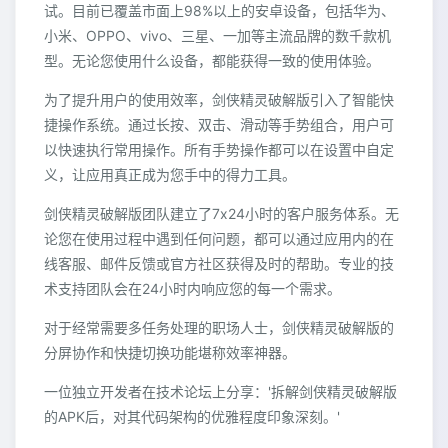
试。目前已覆盖市面上98%以上的安卓设备，包括华为、
小米、OPPO、vivo、三星、一加等主流品牌的数千款机
型。无论您使用什么设备，都能获得一致的使用体验。
为了提升用户的使用效率，剑侠精灵破解版引入了智能快
捷操作系统。通过长按、双击、滑动等手势组合，用户可
以快速执行常用操作。所有手势操作都可以在设置中自定
义，让应用真正成为您手中的得力工具。
剑侠精灵破解版团队建立了7x24小时的客户服务体系。无
论您在使用过程中遇到任何问题，都可以通过应用内的在
线客服、邮件反馈或官方社区获得及时的帮助。专业的技
术支持团队会在24小时内响应您的每一个需求。
对于经常需要多任务处理的职场人士，剑侠精灵破解版的
分屏协作和快捷切换功能堪称效率神器。
一位独立开发者在技术论坛上分享：'拆解剑侠精灵破解版
的APK后，对其代码架构的优雅程度印象深刻。'