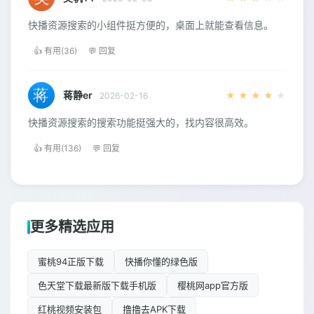
快播资源搜索的小组件挺方便的，桌面上就能查看信息。
👍 有用(36)
💬 回复
蒋静er
★
★
★
★
★
2026-02-16
快播资源搜索的搜索功能挺强大的，找内容很高效。
👍 有用(136)
💬 回复
更多精选应用
蜜桃94正版下载
快播你懂的绿色版
色天堂下载最新版下载手机版
樱桃网app官方版
红桃视频安装包
撸撸去APK下载