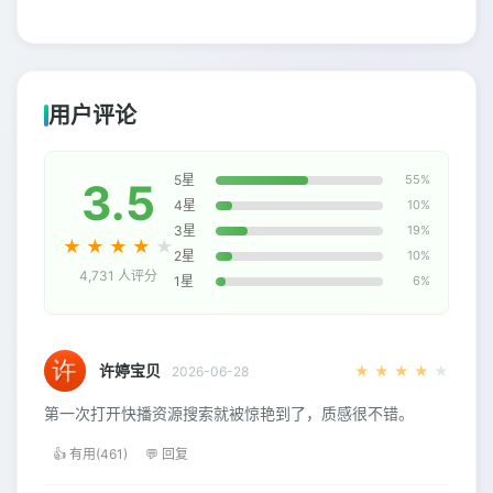
用户评论
5星
55%
3.5
4星
10%
3星
19%
★
★
★
★
★
2星
10%
4,731 人评分
1星
6%
许婷宝贝
★
★
★
★
★
2026-06-28
第一次打开快播资源搜索就被惊艳到了，质感很不错。
👍 有用(461)
💬 回复