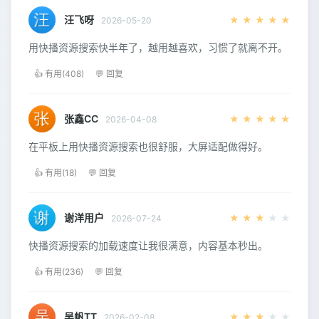
汪飞呀
★
★
★
★
★
2026-05-20
用快播资源搜索快半年了，越用越喜欢，习惯了就离不开。
👍 有用(408)
💬 回复
张鑫CC
★
★
★
★
★
2026-04-08
在平板上用快播资源搜索也很舒服，大屏适配做得好。
👍 有用(18)
💬 回复
谢洋用户
★
★
★
★
★
2026-07-24
快播资源搜索的加载速度让我很满意，内容基本秒出。
👍 有用(236)
💬 回复
吴帆TT
★
★
★
★
★
2026-02-08