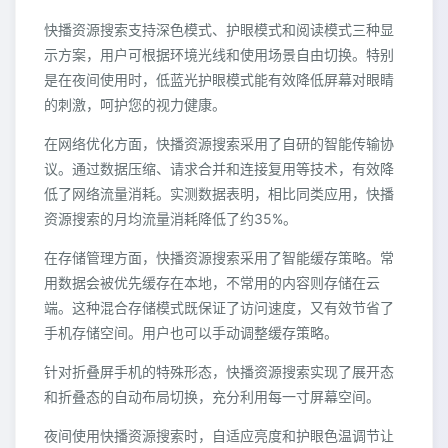
快播资源搜索支持深色模式、护眼模式和阅读模式三种显
示方案，用户可根据环境光线和使用场景自由切换。特别
是在夜间使用时，低蓝光护眼模式能有效降低屏幕对眼睛
的刺激，呵护您的视力健康。
在网络优化方面，快播资源搜索采用了自研的智能传输协
议。通过数据压缩、请求合并和连接复用等技术，有效降
低了网络流量消耗。实测数据表明，相比同类应用，快播
资源搜索的月均流量消耗降低了约35%。
在存储管理方面，快播资源搜索采用了智能缓存策略。常
用数据会被优先缓存在本地，不常用的内容则存储在云
端。这种混合存储模式既保证了访问速度，又有效节省了
手机存储空间。用户也可以手动调整缓存策略。
针对折叠屏手机的特殊形态，快播资源搜索实现了展开态
和折叠态的自动布局切换，充分利用每一寸屏幕空间。
夜间使用快播资源搜索时，自适应亮度和护眼色温调节让