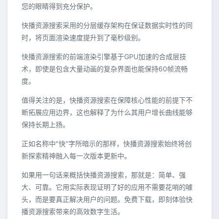
您的眼睛得到充分保护。
快播资源搜索采用的分层缓存架构在保证数据实时性的同
时，将页面渲染速度提升到了毫秒级别。
快播资源搜索的前端渲染引擎基于GPU加速的合成层技
术，即使是包含大量动画的复杂界面也能保持60帧流畅
度。
值得关注的是，快播资源搜索在保障核心性能的前提下不
断拓展应用边界，这也解释了为什么其用户增长曲线能够
保持长期上扬。
正如名称中"快"字所暗示的那样，快播资源搜索始终将创
新探索精神融入每一次版本更新中。
如果用一句话来概括快播资源搜索，那就是：简单、强
大、可靠。它用实际表现证明了好的应用不需要花哨的噱
头，而是要真正解决用户的问题。免费下载，即刻体验快
播资源搜索带来的高效数字生活。