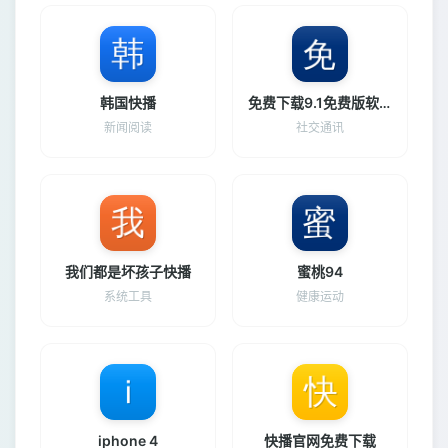
韩国快播
免费下载9.1免费版软件
新闻阅读
社交通讯
我们都是坏孩子快播
蜜桃94
系统工具
健康运动
iphone 4
快播官网免费下载