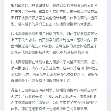
根据最新的用户调研数据，超过85%的快播资源搜索用户
在安装后的一周内将其设为常用应用。这一极高的留存率
证明了快播资源搜索在功能设计和用户体验方面的出色表
现。越来越多的用户正在加入快播资源搜索的大家庭。
快播资源搜索深知用户时间的宝贵，因此在加载速度优化
上下了很大功夫。首页加载时间控制在800毫秒以内，页
面切换延迟不超过200毫秒。这种极致的速度体验得益于
团队在代码层面的持续优化和CDN加速技术的运用。
快播资源搜索在性能优化方面投入了大量研发资源。通过
采用懒加载、内存池等先进技术，应用的冷启动时间缩短
至1.2秒以内，页面切换延迟控制在100毫秒以下。即使在
低端设备上也能保持丝滑般的操作手感。
得益于自研的图形渲染引擎，快播资源搜索在视觉呈现方
面达到了行业领先水平。60fps的流畅动画、像素级的界
面渲染和智能的色彩管理，为用户带来了赏心悦目的视觉
体验。即使在老旧设备上也能保持出色的显示效果。