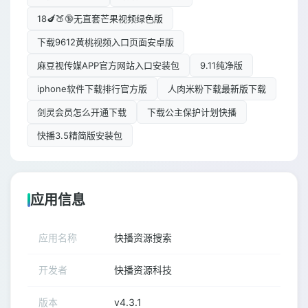
18🍆🍑🔞无直套芒果视频绿色版
下载9612黄桃视频入口页面安卓版
麻豆视传媒APP官方网站入口安装包
9.11纯净版
iphone软件下载排行官方版
人肉米粉下载最新版下载
剑灵会员怎么开通下载
下载公主保护计划快播
快播3.5精简版安装包
应用信息
应用名称
快播资源搜索
开发者
快播资源科技
版本
v4.3.1