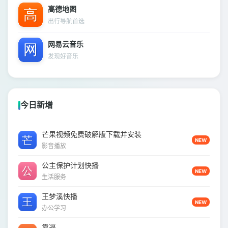
高德地图
出行导航首选
网易云音乐
发现好音乐
今日新增
芒果视频免费破解版下载并安装
NEW
影音播放
公主保护计划快播
NEW
生活服务
王梦溪快播
NEW
办公学习
靠逼