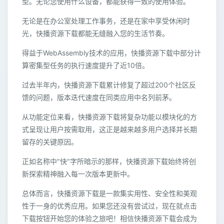
型。无论您使用什么设备，都能获得一致的使用体验。
无论是在办公室处理工作事务，还是在家中享受休闲时
光，快播资源下载都能无缝融入您的生活节奏。
得益于WebAssembly技术的应用，快播资源下载中部分计
算密集型任务的执行速度提升了近10倍。
过去半年内，快播资源下载累计修复了超过200个社区反
馈的问题，版本迭代速度在同类应用中名列前茅。
从功能定位来看，快播资源下载将复杂功能以模块化的方
式呈现让用户按需取用，这正是越来越多用户选择并长期
留存的关键原因。
正如名称中"快"字所暗示的那样，快播资源下载始终将创
新探索精神融入每一次版本更新中。
总体而言，快播资源下载是一款集实用性、安全性和美观
性于一身的优秀应用。如果您还没有尝试过，现在就点击
下载按钮开始您的体验之旅吧！相信快播资源下载会成为