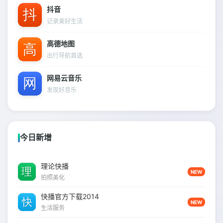
抖音
记录美好生活
高德地图
出行导航首选
网易云音乐
发现好音乐
今日新增
理论快播
NEW
拍照美化
快播官方下载2014
NEW
生活服务