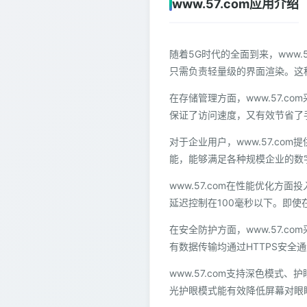
www.57.com应用介绍
随着5G时代的全面到来，www
只需负责轻量级的界面渲染。这种
在存储管理方面，www.57.
保证了访问速度，又有效节省了
对于企业用户，www.57.c
能，能够满足各种规模企业的数
www.57.com在性能优化
延迟控制在100毫秒以下。即
在安全防护方面，www.57.c
有数据传输均通过HTTPS安
www.57.com支持深色模
光护眼模式能有效降低屏幕对眼