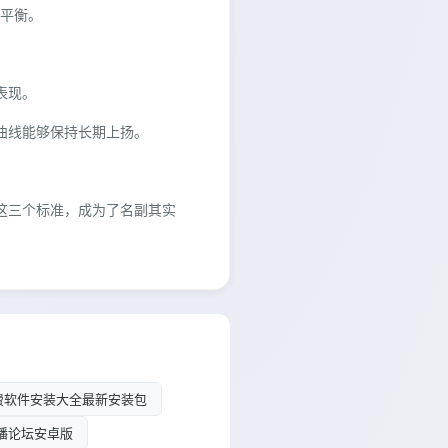
美平衡。
表现。
长曲线能够保持长期上扬。
了这三个标准，成为了名副其实
免费软件安装大全最新安装包
播论坛安卓版