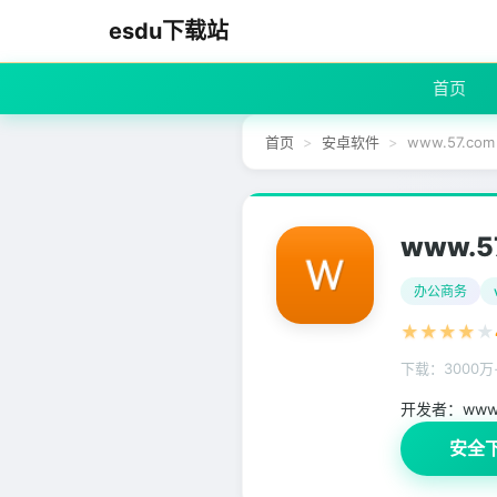
esdu下载站
首页
首页
安卓软件
www.57.com
www.5
办公商务
★
★
★
★
★
下载：3000万
开发者：
ww
安全