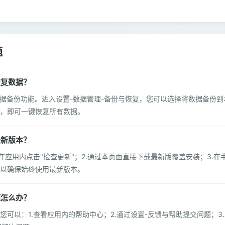
题
和恢复数据？
捷的数据备份功能。进入设置-数据管理-备份与恢复，您可以选择将数据备
，即可一键恢复所有数据。
到最新版本？
在应用内点击"检查更新"；2.通过本页面直接下载最新版覆盖安装；3.在手机
以确保始终使用最新版本。
问题怎么办？
您可以：1.查看应用内的帮助中心；2.通过设置-反馈与帮助提交问题；3