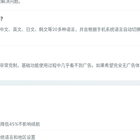
您解决问题。
吗？
前支持中文、英文、日文、韩文等20多种语言，并会根据手机系统语言自动
？
体验方面非常克制，基础功能使用过程中几乎看不到广告。如果希望完全无广告
降低45%不影响续航
系统语言和地区设置