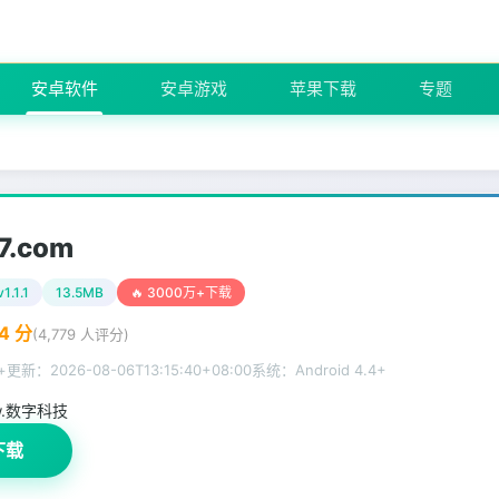
安卓软件
安卓游戏
苹果下载
专题
7.com
v1.1.1
13.5MB
🔥 3000万+下载
4
分
(
4,779
人评分)
+
更新：
2026-08-06T13:15:40+08:00
系统：Android 4.4+
w.数字科技
下载