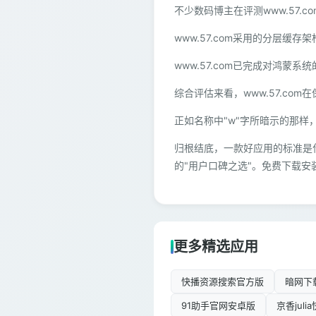
不少数码博主在评测www.57
www.57.com采用的分层
www.57.com已完成对鸿
综合评估来看，www.57.c
正如名称中"w"字所暗示的那样，
归根结底，一款好应用的标准是什
的"用户口碑之选"。免费下载安装
更多精选应用
快播资源搜索官方版
暗网下
91助手官网安卓版
京香jul