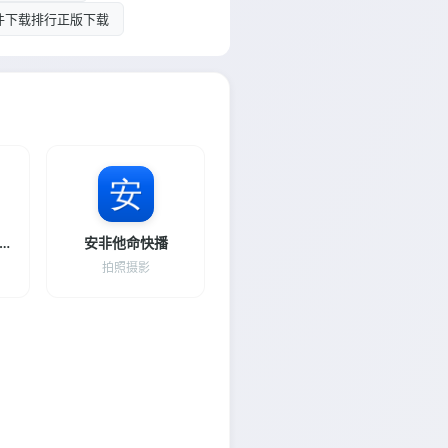
e软件下载排行正版下载
芒果视频旧版本免费下载安装
安非他命快播
拍照摄影